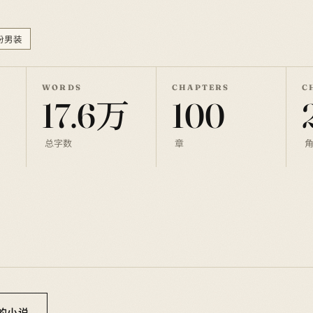
扮男装
WORDS
CHAPTERS
C
万
17.6万
100
总字数
章
你的小说