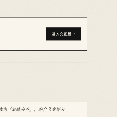
进入交互版
绪曲线为「双峰夹谷」，综合节奏评分