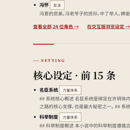
冯怀
反派
冯意的庶弟，冯老爷子的庶孙，中了举人，婢
查看全部 24 位角色 →
在交互版浏览设定 →
SETTING
核心设定 · 前 15 条
名臣系统
力量体系
## 系统核心概述 名臣系统是绑定在许玥体
之路的核心支撑，也是最大秘密之一。 ## 系统起源
科举制度
力量体系
## 科举制度概述 本小说中的科举制度遵循古