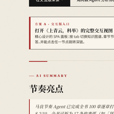
方案 A · 交互版入口
打开《上青云，科举》的完整交互视图
精心设计的 SPA 面板：按 tab 切换知识图谱、章
答，并能点击任一节点跳转深链。
AI SUMMARY
节奏亮点
马良节奏 Agent 已完成全书 100
8.2/10，全书可拆为 17 条故事弧（如