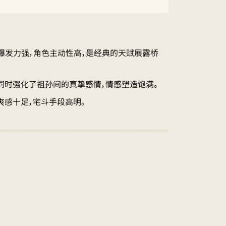
爆发力强，角色主动性高，是经典的天赋展露桥
，同时强化了祖孙间的真挚感情，情感塑造饱满。
爽感十足，宅斗手段高明。