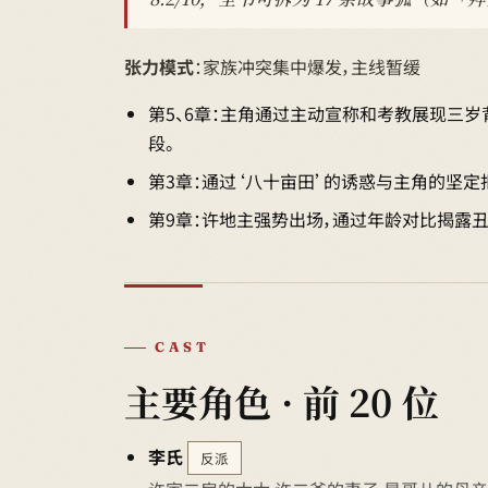
张力模式
：家族冲突集中爆发，主线暂缓
第5、6章：主角通过主动宣称和考教展现三
段。
第3章：通过‘八十亩田’的诱惑与主角的坚
第9章：许地主强势出场，通过年龄对比揭露
CAST
主要角色 · 前 20 位
李氏
反派