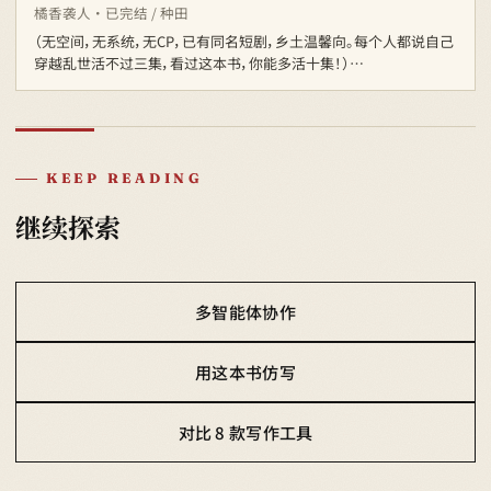
橘香袭人 · 已完结 / 种田
（无空间，无系统，无CP，已有同名短剧，乡土温馨向。每个人都说自己
穿越乱世活不过三集，看过这本书，你能多活十集！）…
KEEP READING
继续探索
多智能体协作
用这本书仿写
对比 8 款写作工具