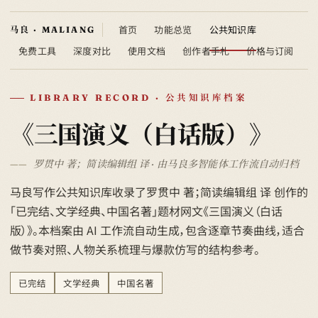
首页
功能总览
公共知识库
免费工具
深度对比
使用文档
创作者手札
价格与订阅
LIBRARY RECORD · 公共知识库档案
《三国演义（白话版）》
罗贯中 著；简读编辑组 译 · 由马良多智能体工作流自动归档
马良写作公共知识库收录了罗贯中 著；简读编辑组 译 创作的
「已完结、文学经典、中国名著」题材网文《三国演义（白话
版）》。本档案由 AI 工作流自动生成，包含逐章节奏曲线，适合
做节奏对照、人物关系梳理与爆款仿写的结构参考。
已完结
文学经典
中国名著