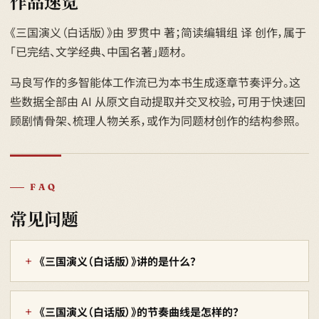
作品速览
《三国演义（白话版）》由 罗贯中 著；简读编辑组 译 创作，属于
「已完结、文学经典、中国名著」题材。
马良写作的多智能体工作流已为本书生成逐章节奏评分。这
些数据全部由 AI 从原文自动提取并交叉校验，可用于快速回
顾剧情骨架、梳理人物关系，或作为同题材创作的结构参照。
FAQ
常见问题
《三国演义（白话版）》讲的是什么？
《三国演义（白话版）》的节奏曲线是怎样的？