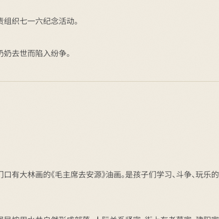
责组织七一六纪念活动。
奶奶去世而陷入纷争。
门口有大林画的《毛主席去安源》油画。是孩子们学习、斗争、玩乐的