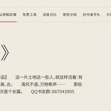
公共知识库
免费工具
深度对比
使用文档
创作者手札
价
声》
品】 这一片土地这一些人，就这样活着：有
、欢、离、合。 清风不语，万物希声…… 那些
次是个长篇。 QQ书友群：887043905