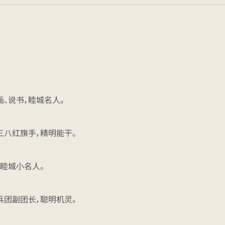
、说书，睦城名人。
三八红旗手，精明能干。
睦城小名人。
兵团副团长，聪明机灵。