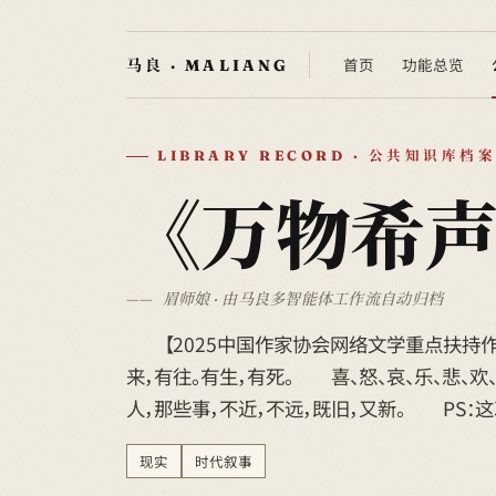
首页
功能总览
LIBRARY RECORD · 公共知识库档案
《万物希
眉师娘 · 由马良多智能体工作流自动归档
【2025中国作家协会网络文学重点扶持作
来，有往。有生，有死。 喜、怒、哀、乐、悲
人，那些事，不近，不远，既旧，又新。 PS：这
现实
时代叙事